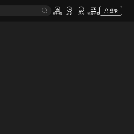
登录
排行榜
历史
求片
播放列表