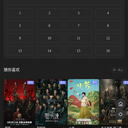
1
2
3
4
5
6
7
8
9
10
11
12
13
14
15
16
猜你喜欢
换一换
蓝光
蓝光
蓝光
蓝