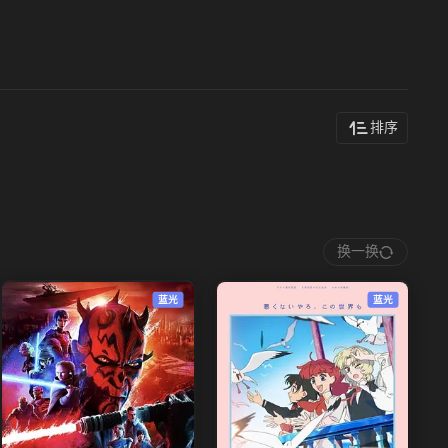
排序
换一换
蓝光
蓝光