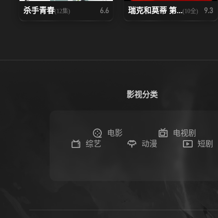
杀手青春
瑞克和莫蒂 第...
6.6
9.3
(12集)
(10全)
影视分类
电影
电视剧
综艺
动漫
短剧