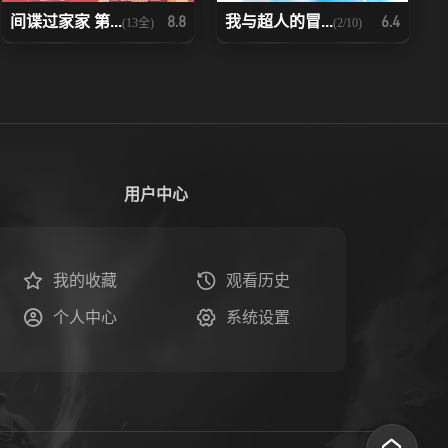
间谍过家家 第...
我与超人的冒...
8.8
6.4
(13全)
(2/10)
用户中心
我的收藏
观看历史
个人中心
系统设置